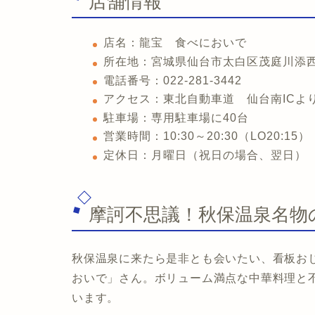
店舗情報
店名：龍宝 食べにおいで
所在地：宮城県仙台市太白区茂庭川添西2
電話番号：022-281-3442
アクセス：東北自動車道 仙台南ICよ
駐車場：専用駐車場に40台
営業時間：10:30～20:30（LO20:15）
定休日：月曜日（祝日の場合、翌日）
摩訶不思議！秋保温泉名物
秋保温泉に来たら是非とも会いたい、看板お
おいで」さん。ボリューム満点な中華料理と
います。