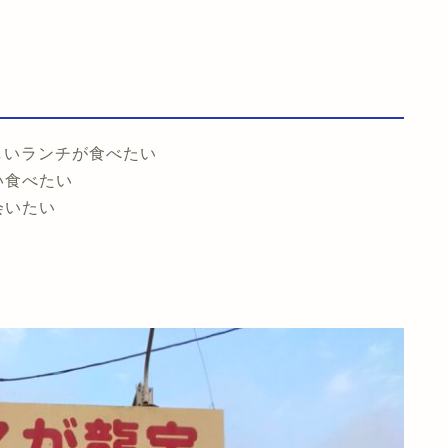
しいランチが食べたい
い食べたい
会いたい