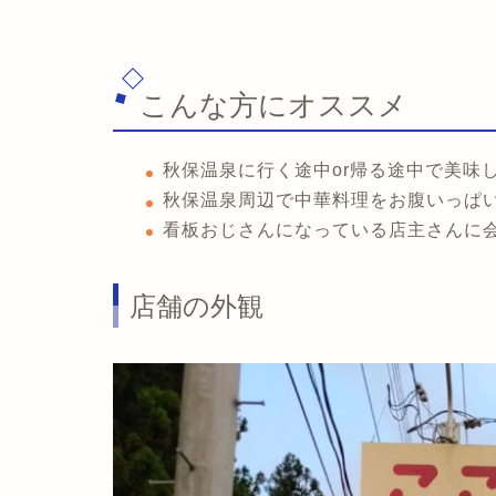
こんな方にオススメ
秋保温泉に行く途中or帰る途中で美味
秋保温泉周辺で中華料理をお腹いっぱ
看板おじさんになっている店主さんに
店舗の外観