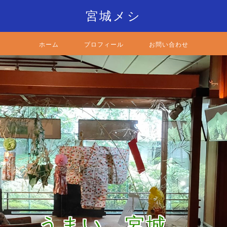
宮城メシ
ホーム
プロフィール
お問い合わせ
うまい。宮城。